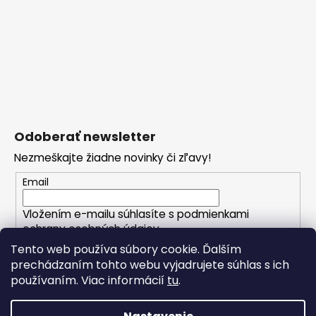
Odoberať newsletter
Nezmeškajte žiadne novinky či zľavy!
Email
Vložením e-mailu súhlasíte s
podmienkami
ochrany osobných údajov
Tento web používa súbory cookie. Ďalším
prechádzaním tohto webu vyjadrujete súhlas s ich
PRIHLÁSIŤ SA
používaním. Viac informácií
tu
.