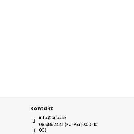
Kontakt
info@cribs.sk
0915882441 (Po-Pia 10:00-16:
00)