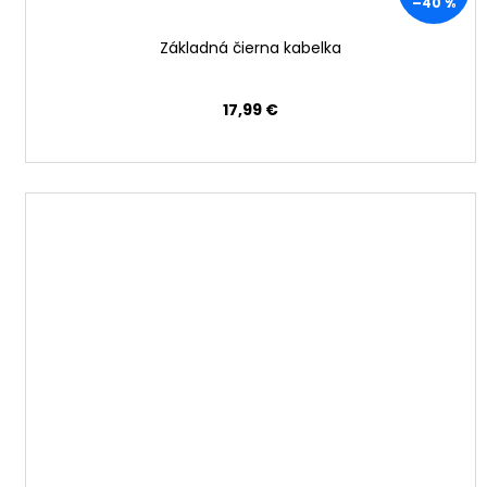
–40 %
Základná čierna kabelka
17,99 €