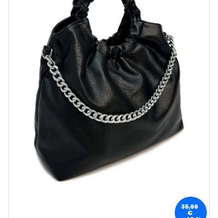
35,99
€