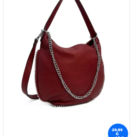
29,99
€