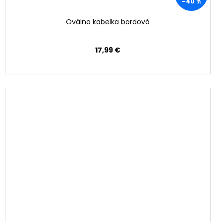
–40 %
Oválna kabelka bordová
17,99 €