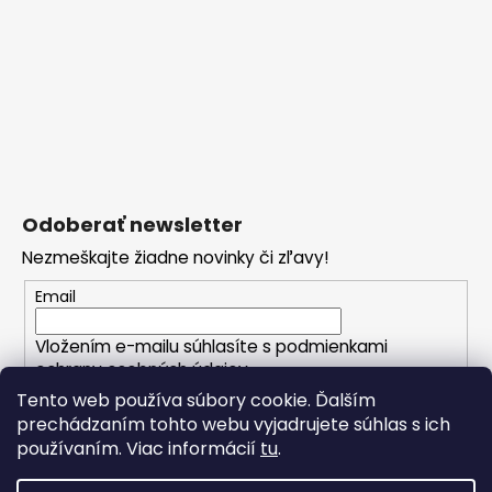
Odoberať newsletter
Nezmeškajte žiadne novinky či zľavy!
Email
Vložením e-mailu súhlasíte s
podmienkami
ochrany osobných údajov
Tento web používa súbory cookie. Ďalším
prechádzaním tohto webu vyjadrujete súhlas s ich
PRIHLÁSIŤ SA
používaním. Viac informácií
tu
.