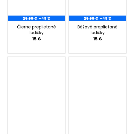
29,99 €
–49 %
29,99 €
–49 %
Čierne preplietané
Béžové preplietané
lodičky
lodičky
15 €
15 €