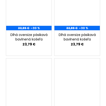
33,99 €
–30 %
33,99 €
–30 %
Dlhá oversize pásikavá
Dlhá oversize pásikavá
bavlnená košeľa
bavlnená košeľa
23,79 €
23,79 €