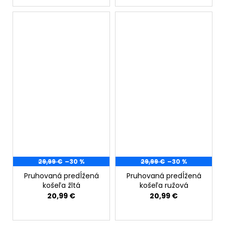
29,99 €
–30 %
29,99 €
–30 %
Pruhovaná predĺžená
Pruhovaná predĺžená
košeľa žltá
košeľa ružová
20,99 €
20,99 €