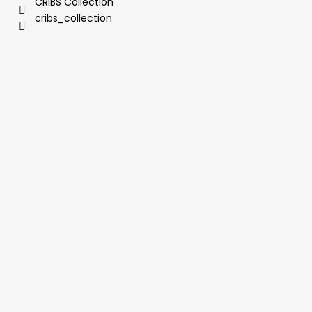
CRIBS Collection
cribs_collection