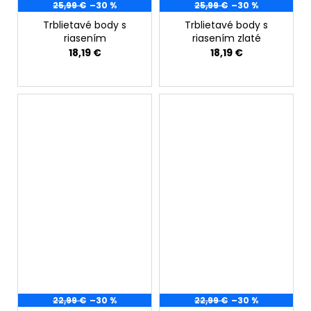
25,99 €
–30 %
25,99 €
–30 %
Trblietavé body s
Trblietavé body s
riasením
riasením zlaté
18,19 €
18,19 €
22,99 €
–30 %
22,99 €
–30 %