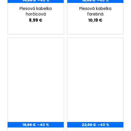
14,99 €
–40 %
16,99 €
–40 %
Plesová kabelka
Plesová kabelka
horčicová
farebná
8,99 €
10,19 €
18,99 €
–40 %
22,99 €
–40 %