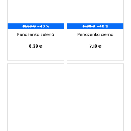
13,99 €
–40 %
11,99 €
–40 %
Peňaženka zelená
Peňaženka čierna
8,39 €
7,19 €