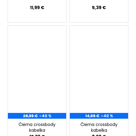
11,99 €
5,39 €
28,99 €
–40 %
14,99 €
–40 %
Čierna crossbody
Čierna crossbody
kabelka
kabelka