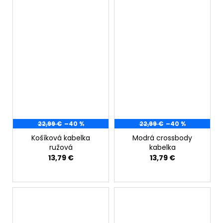
22,99 €
–40 %
22,99 €
–40 %
Košíková kabelka
Modrá crossbody
ružová
kabelka
13,79 €
13,79 €