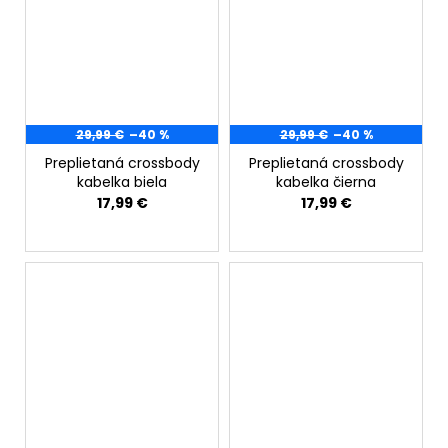
29,99 €
–40 %
29,99 €
–40 %
Preplietaná crossbody
Preplietaná crossbody
kabelka biela
kabelka čierna
17,99 €
17,99 €