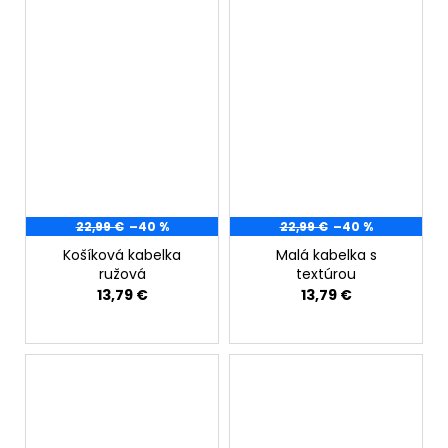
22,99 €
–40 %
22,99 €
–40 %
Košíková kabelka
Malá kabelka s
ružová
textúrou
13,79 €
13,79 €