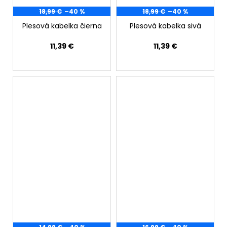
18,99 €
–40 %
18,99 €
–40 %
Plesová kabelka čierna
Plesová kabelka sivá
11,39 €
11,39 €