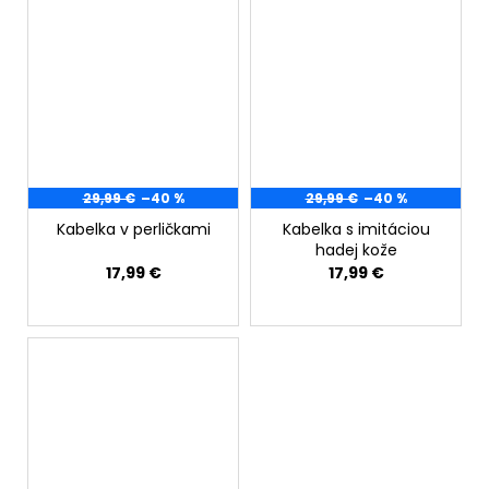
29,99 €
–40 %
29,99 €
–40 %
Kabelka v perličkami
Kabelka s imitáciou
hadej kože
17,99 €
17,99 €