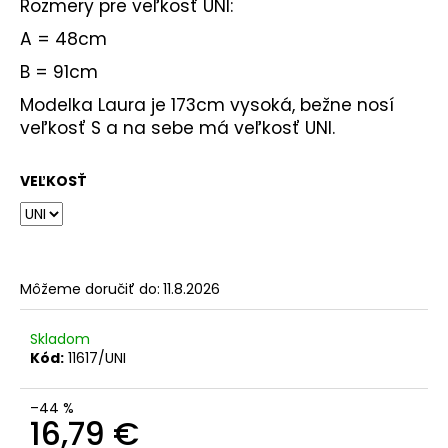
Rozmery pre veľkosť UNI:
A = 48cm
B = 91cm
Modelka Laura je 173cm vysoká, bežne nosí
veľkosť S a na sebe má veľkosť UNI.
VEĽKOSŤ
Môžeme doručiť do:
11.8.2026
Skladom
Kód:
11617/UNI
–44 %
16,79 €