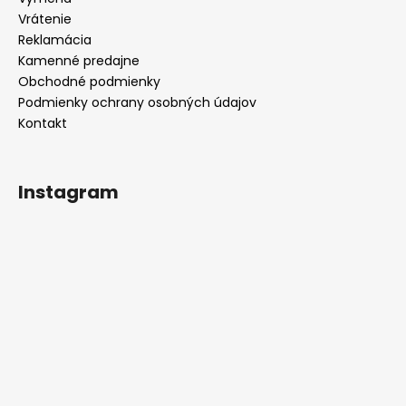
i
e
Vrátenie
Reklamácia
Kamenné predajne
Obchodné podmienky
Podmienky ochrany osobných údajov
Kontakt
Instagram