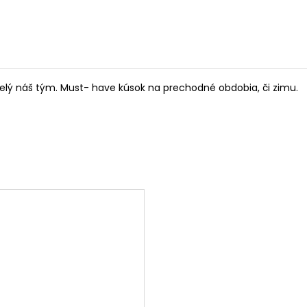
aj celý náš tým. Must- have kúsok na prechodné obdobia, či zimu.