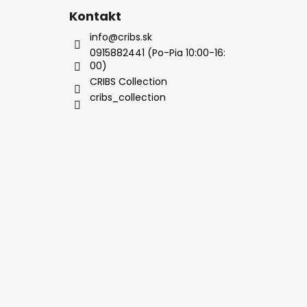
Kontakt
info@cribs.sk
0915882441 (Po-Pia 10:00-16:
00)
CRIBS Collection
cribs_collection