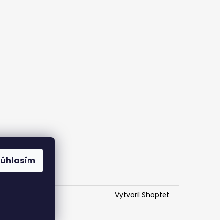
Súhlasím
Vytvoril Shoptet