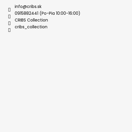
info@cribs.sk
0915882441 (Po-Pia 10:00-16:00)
CRIBS Collection
cribs_collection