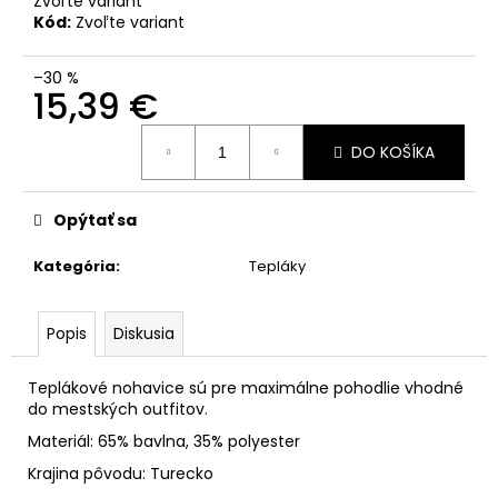
Zvoľte variant
Kód:
Zvoľte variant
–30 %
15,39 €
Jednotková
DO KOŠÍKA
cena:
Opýtať sa
Kategória
:
Tepláky
Popis
Diskusia
Teplákové nohavice sú pre maximálne pohodlie vhodné
do mestských outfitov.
Materiál: 65% bavlna, 35% polyester
Krajina pôvodu: Turecko