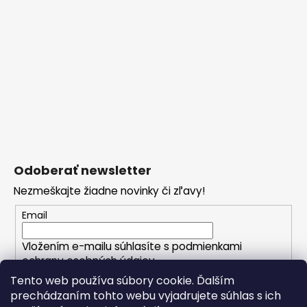
Odoberať newsletter
Nezmeškajte žiadne novinky či zľavy!
Email
Vložením e-mailu súhlasíte s
podmienkami
ochrany osobných údajov
Tento web používa súbory cookie. Ďalším
prechádzaním tohto webu vyjadrujete súhlas s ich
PRIHLÁSIŤ SA