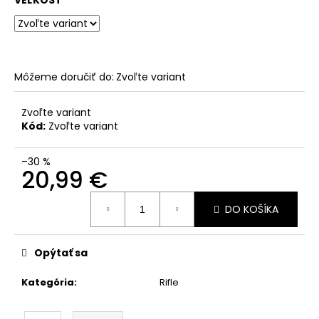
VEĽKOSŤ
Môžeme doručiť do:
Zvoľte variant
Zvoľte variant
Kód:
Zvoľte variant
–30 %
20,99 €
Jednotková
DO KOŠÍKA
cena:
Opýtať sa
Kategória
:
Rifle