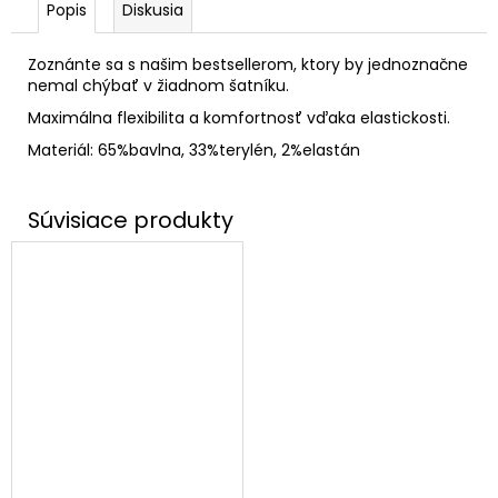
Popis
Diskusia
Zoznánte sa s našim bestsellerom, ktory by jednoznačne
nemal chýbať v žiadnom šatníku.
Maximálna flexibilita a komfortnosť vďaka elastickosti.
Materiál: 65%bavlna, 33%terylén, 2%elastán