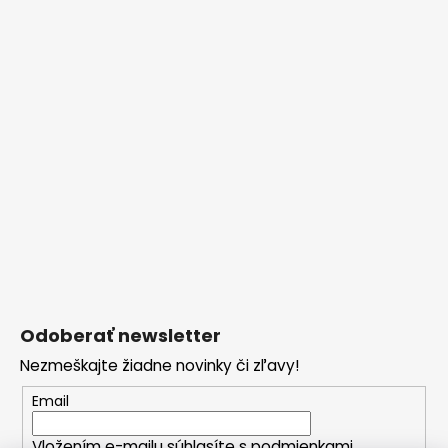
Odoberať newsletter
Nezmeškajte žiadne novinky či zľavy!
Email
Vložením e-mailu súhlasíte s
podmienkami