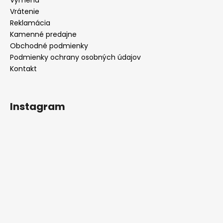
i
e
Vrátenie
Reklamácia
Kamenné predajne
Obchodné podmienky
Podmienky ochrany osobných údajov
Kontakt
Instagram