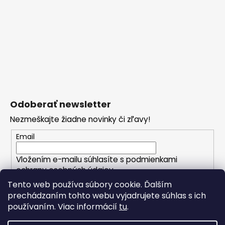
Odoberať newsletter
Nezmeškajte žiadne novinky či zľavy!
Email
Vložením e-mailu súhlasíte s
podmienkami
ochrany osobných údajov
Tento web používa súbory cookie. Ďalším
prechádzaním tohto webu vyjadrujete súhlas s ich
PRIHLÁSIŤ SA
používaním. Viac informácií
tu
.