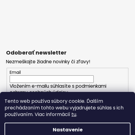
Odoberať newsletter
Nezmeškajte žiadne novinky či zľavy!
Email
Vložením e-mailu súhlasíte s
podmienkami
ochrany osobných údajov
Tento web používa súbory cookie. Ďalším
PRIHLÁSIŤ SA
prechádzaním tohto webu vyjadrujete súhlas s ich
používaním. Viac informácií
tu
.
Nastavenie
Vytvoril Shoptet