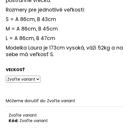
postranné vrecká.
Rozmery pre jednotlivé veľkosti:
S = A 86cm, B 43cm
M = A 86cm, B 45cm
L = A 86cm, B 47cm
Modelka Laura je 173cm vysoká, váži 52kg a na
sebe má veľkosť S.
VEĽKOSŤ
Môžeme doručiť do:
Zvoľte variant
Zvoľte variant
Kód:
Zvoľte variant