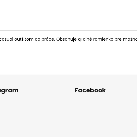
 casual outfitom do práce.
Obsahuje aj dlhé ramienko pre možno
agram
Facebook