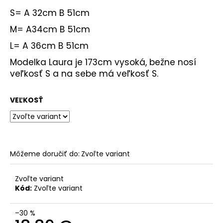
S= A 32cm B 51cm
M= A34cm B 51cm
L= A 36cm B 51cm
Modelka Laura je 173cm vysoká, bežne nosí
veľkosť S a na sebe má veľkosť S.
VEĽKOSŤ
Môžeme doručiť do:
Zvoľte variant
Zvoľte variant
Kód:
Zvoľte variant
–30 %