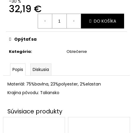
–30 %
32,19 €
Jednotková
DO KOŠÍKA
cena:
Opýtať sa
Kategória
:
Oblečenie
Popis
Diskusia
Materiál: 75%bavlna, 23%polyester, 2%elastan
Krajina pôvodu: Taliansko