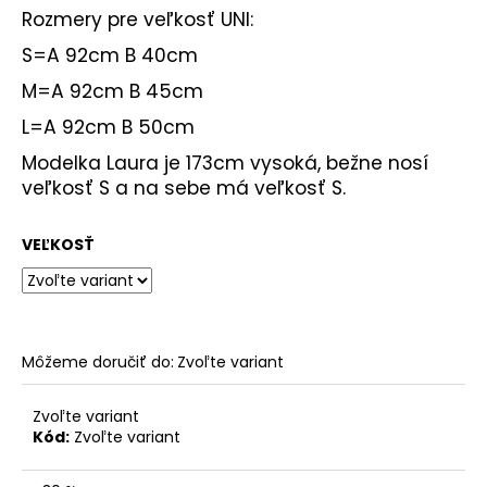
Rozmery pre veľkosť UNI:
S=A 92cm
B 40cm
M=A 92cm B 45cm
L=A 92cm B 50cm
Modelka Laura je 173cm vysoká, bežne nosí
veľkosť S a na sebe má veľkosť S.
VEĽKOSŤ
Môžeme doručiť do:
Zvoľte variant
Zvoľte variant
Kód:
Zvoľte variant