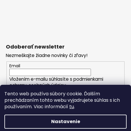
Odoberať newsletter
Nezmeškajte žiadne novinky či zľavy!
Email
Vložením e-mailu súhlasíte s
podmienkami
ochrany osobných údajov
Tento web používa súbory cookie. Ďalším
prechádzaním tohto webu vyjadrujete súhlas s ich
PRIHLÁSIŤ SA
používaním. Viac informácií
tu
.
Nastavenie
Vytvoril Shoptet