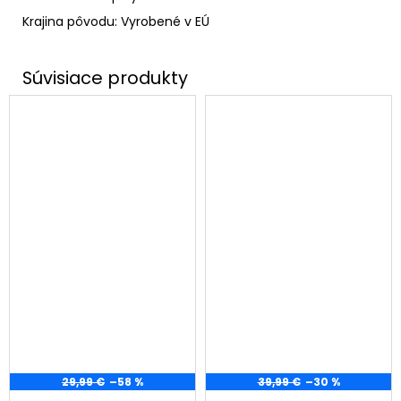
Krajina pôvodu: Vyrobené v EÚ
29,99 €
–58 %
39,99 €
–30 %