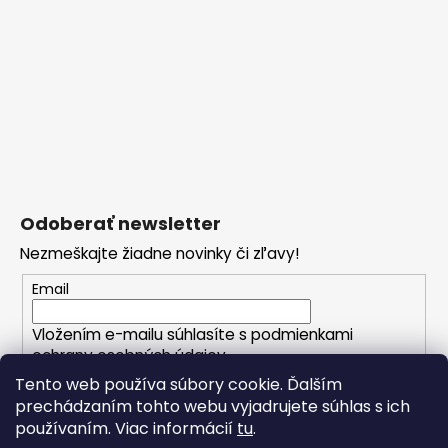
Odoberať newsletter
Nezmeškajte žiadne novinky či zľavy!
Email
Vložením e-mailu súhlasíte s
podmienkami
ochrany osobných údajov
Tento web používa súbory cookie. Ďalším
PRIHLÁSIŤ SA
prechádzaním tohto webu vyjadrujete súhlas s ich
používaním. Viac informácií
tu
.