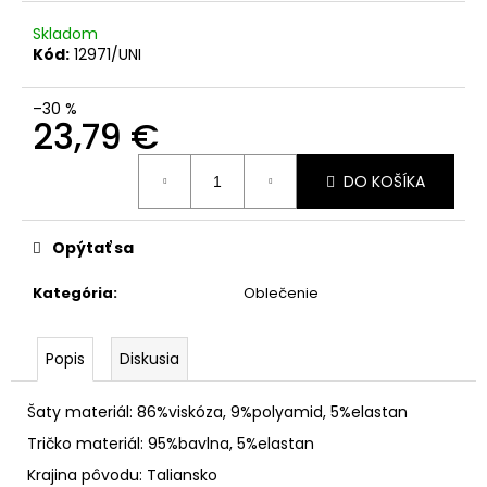
Skladom
Kód:
12971/UNI
–30 %
23,79 €
Jednotková
DO KOŠÍKA
cena:
Opýtať sa
Kategória
:
Oblečenie
Popis
Diskusia
Šaty materiál: 86%viskóza, 9%polyamid, 5%elastan
Tričko materiál: 95%bavlna, 5%elastan
Krajina pôvodu: Taliansko