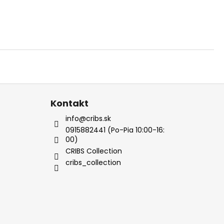
Kontakt
info@cribs.sk
0915882441 (Po-Pia 10:00-16:
00)
CRIBS Collection
cribs_collection