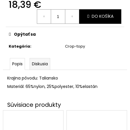
18,39 €
Jednotková
DO KOŠÍKA
cena:
Opýtať sa
Kategória
:
Crop-topy
Popis
Diskusia
Krajina pôvodu: Taliansko
Materiál: 65%nylon, 25%polyester, 10%elastán