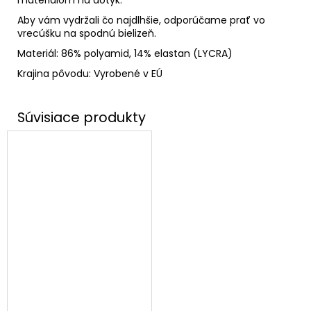
materiálom na dotyk.
Aby vám vydržali čo najdlhšie, odporúčame prať vo
vrecúšku na spodnú bielizeň.
Materiál: 86% polyamid, 14% elastan (LYCRA)
Krajina pôvodu: Vyrobené v EÚ