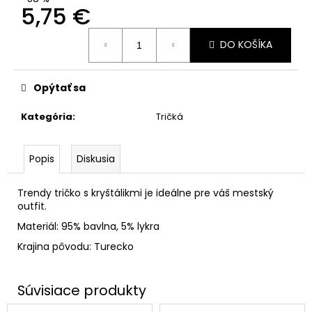
5,75 €
Jednotková
DO KOŠÍKA
cena:
Opýtať sa
Kategória
:
Tričká
Popis
Diskusia
Trendy tričko s kryštálikmi je ideálne pre váš mestský
outfit.
Materiál: 95% bavlna, 5% lykra
Krajina pôvodu: Turecko