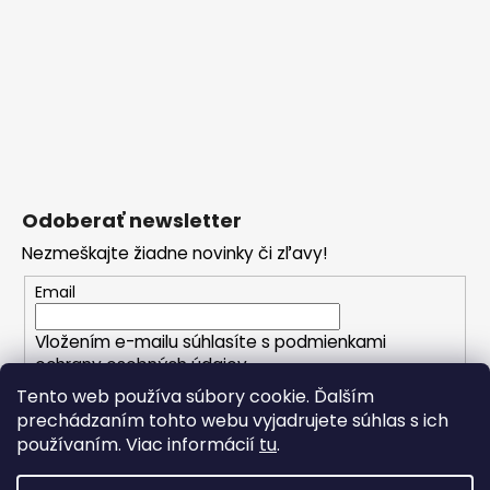
Odoberať newsletter
Nezmeškajte žiadne novinky či zľavy!
Email
Vložením e-mailu súhlasíte s
podmienkami
ochrany osobných údajov
Tento web používa súbory cookie. Ďalším
PRIHLÁSIŤ SA
prechádzaním tohto webu vyjadrujete súhlas s ich
používaním. Viac informácií
tu
.