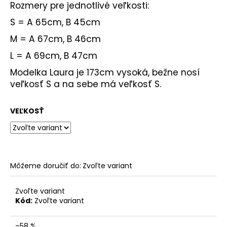
Rozmery pre jednotlivé veľkosti:
S = A 65cm, B 45cm
M = A 67cm, B 46cm
L = A 69cm, B 47cm
Modelka Laura je 173cm vysoká, bežne nosí
veľkosť S a na sebe má veľkosť S.
VEĽKOSŤ
Môžeme doručiť do:
Zvoľte variant
Zvoľte variant
Kód:
Zvoľte variant
–58 %