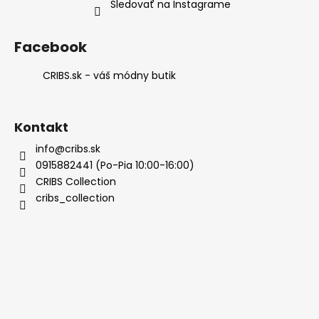
Sledovať na Instagrame
Facebook
CRIBS.sk - váš módny butik
Kontakt
info@cribs.sk
0915882441 (Po-Pia 10:00-16:00)
CRIBS Collection
cribs_collection