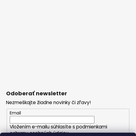
Odoberať newsletter
Nezmeškajte žiadne novinky či zľavy!
Email
Vložením e-mailu súhlasíte s
podmienkami
ochrany osobných údajov