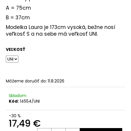
A = 75cm
B = 37cm
Modelka Laura je 173cm vysoká, bežne nosí
veľkosť S a na sebe má veľkosť UNI.
VEĽKOSŤ
Môžeme doručiť do:
11.8.2026
Skladom
Kód:
14554/UNI
–30 %
17,49 €
Jednotková