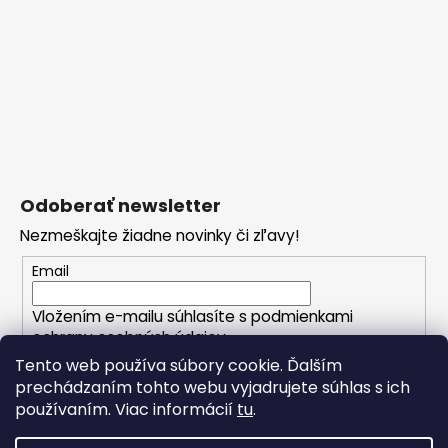
Odoberať newsletter
Nezmeškajte žiadne novinky či zľavy!
Email
Vložením e-mailu súhlasíte s
podmienkami
ochrany osobných údajov
Tento web používa súbory cookie. Ďalším
prechádzaním tohto webu vyjadrujete súhlas s ich
PRIHLÁSIŤ SA
používaním. Viac informácií
tu
.