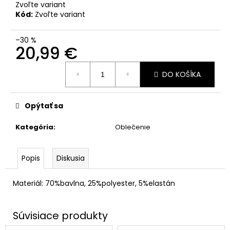
Zvoľte variant
Kód:
Zvoľte variant
–30 %
20,99 €
Jednotková
DO KOŠÍKA
cena:
Opýtať sa
Kategória
:
Oblečenie
Popis
Diskusia
Materiál: 70%bavlna, 25%polyester, 5%elastán