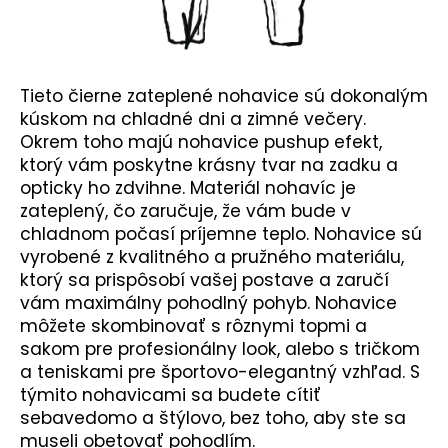
Tieto čierne zateplené nohavice sú dokonalým
kúskom na chladné dni a zimné večery.
Okrem toho majú nohavice pushup efekt,
ktorý vám poskytne krásny tvar na zadku a
opticky ho zdvihne. Materiál nohavíc je
zateplený, čo zaručuje, že vám bude v
chladnom počasí príjemne teplo. Nohavice sú
vyrobené z kvalitného a pružného materiálu,
ktorý sa prispôsobí vašej postave a zaručí
vám maximálny pohodlný pohyb. Nohavice
môžete skombinovať s rôznymi topmi a
sakom pre profesionálny look, alebo s tričkom
a teniskami pre športovo-elegantný vzhľad. S
týmito nohavicami sa budete cítiť
sebavedomo a štýlovo, bez toho, aby ste sa
museli obetovať pohodlím.