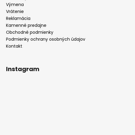
i
Výmena
e
Vrátenie
Reklamácia
Kamenné predajne
Obchodné podmienky
Podmienky ochrany osobných údajov
Kontakt
Instagram