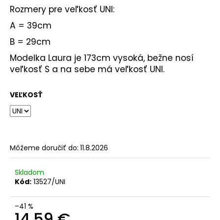
Rozmery pre veľkosť UNI:
A = 39cm
B = 29cm
Modelka Laura je 173cm vysoká, bežne nosí
veľkosť S a na sebe má veľkosť UNI.
VEĽKOSŤ
Môžeme doručiť do:
11.8.2026
Skladom
Kód:
13527/UNI
–41 %
14,59 €