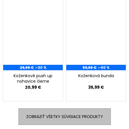
29,99 €
–30 %
59,99 €
–40 %
Koženkové push up
Koženková bunda
nohavice čierne
20,99 €
35,99 €
ZOBRAZIŤ VŠETKY SÚVISIACE PRODUKTY