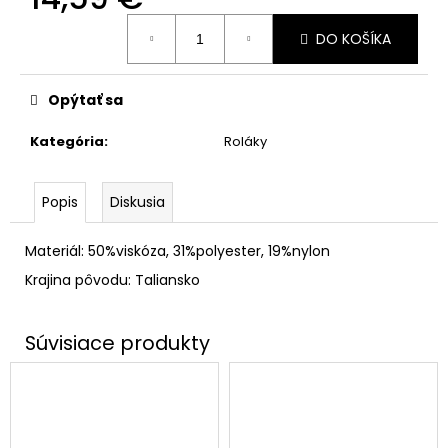
Jednotková
DO KOŠÍKA
cena:
Opýtať sa
Kategória
:
Roláky
Popis
Diskusia
Materiál: 50%viskóza, 31%polyester, 19%nylon
Krajina pôvodu: Taliansko