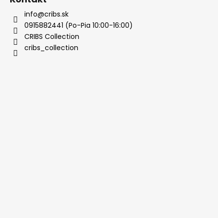
info@cribs.sk
0915882441 (Po-Pia 10:00-16:00)
CRIBS Collection
cribs_collection