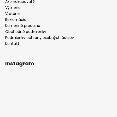
t
Ako nakupovať?
i
Výmena
e
Vrátenie
Reklamácia
Kamenné predajne
Obchodné podmienky
Podmienky ochrany osobných údajov
Kontakt
Instagram