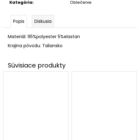
Kategória
:
Oblečenie
Popis
Diskusia
Materiál: 95%polyester 5%elastan
Krajina pôvodu: Taliansko