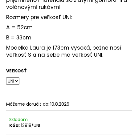
volánovými rukávmi.
Rozmery pre veľkosť UNI:
A = 52cm
B = 33cm
Modelka Laura je 173cm vysoká, bežne nosí
veľkosť S a na sebe má veľkosť UNI.
VEĽKOSŤ
Môžeme doručiť do:
10.8.2026
Skladom
Kód:
13918/UNI