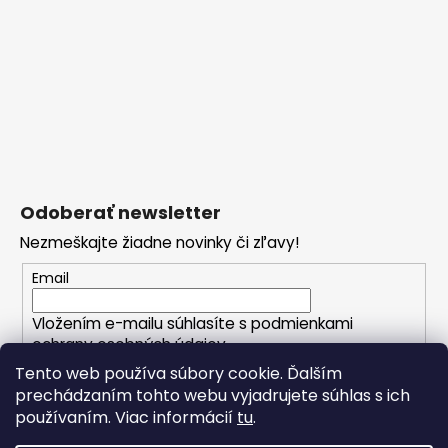
Odoberať newsletter
Nezmeškajte žiadne novinky či zľavy!
Email
Vložením e-mailu súhlasíte s
podmienkami
ochrany osobných údajov
Tento web používa súbory cookie. Ďalším
prechádzaním tohto webu vyjadrujete súhlas s ich
PRIHLÁSIŤ SA
používaním. Viac informácií
tu
.