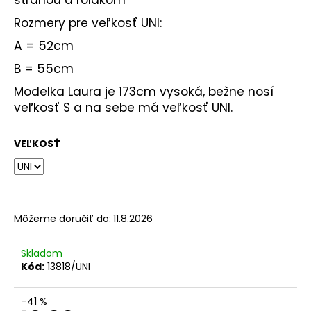
Rozmery pre veľkosť UNI:
A = 52cm
B = 55cm
Modelka Laura je 173cm vysoká, bežne nosí
veľkosť S a na sebe má veľkosť UNI.
VEĽKOSŤ
Môžeme doručiť do:
11.8.2026
Skladom
Kód:
13818/UNI
–41 %