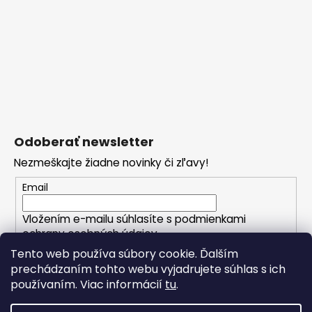
Odoberať newsletter
Nezmeškajte žiadne novinky či zľavy!
Email
Vložením e-mailu súhlasíte s
podmienkami
ochrany osobných údajov
Tento web používa súbory cookie. Ďalším
prechádzaním tohto webu vyjadrujete súhlas s ich
PRIHLÁSIŤ SA
používaním. Viac informácií
tu
.