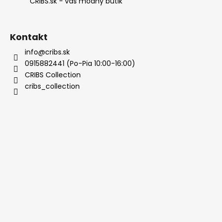
CRIBS.sk - váš módny butik
Kontakt
info@cribs.sk
0915882441 (Po-Pia 10:00-16:00)
CRIBS Collection
cribs_collection