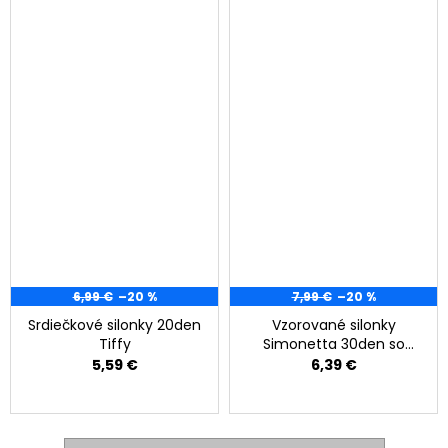
6,99 €
–20 %
7,99 €
–20 %
Srdiečkové silonky 20den
Vzorované silonky
Tiffy
Simonetta 30den so
vzorom tváre
5,59 €
6,39 €