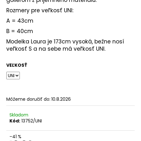
Rozmery pre veľkosť UNI:
A = 43cm
B = 40cm
Modelka Laura je 173cm vysoká, bežne nosí
veľkosť S a na sebe má veľkosť UNI.
VEĽKOSŤ
Môžeme doručiť do:
10.8.2026
Skladom
Kód:
13752/UNI
–41 %