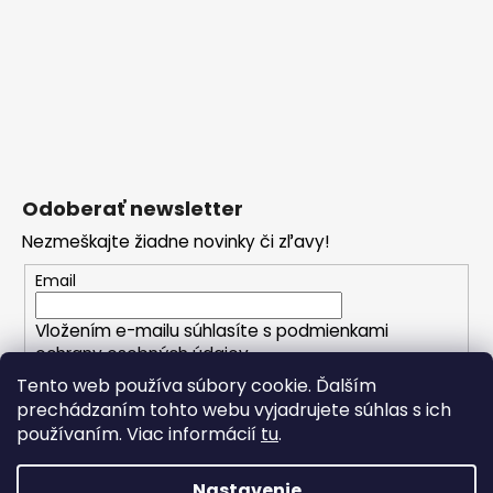
Odoberať newsletter
Nezmeškajte žiadne novinky či zľavy!
Email
Vložením e-mailu súhlasíte s
podmienkami
ochrany osobných údajov
Tento web používa súbory cookie. Ďalším
prechádzaním tohto webu vyjadrujete súhlas s ich
PRIHLÁSIŤ SA
používaním. Viac informácií
tu
.
Nastavenie